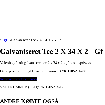
/
+gf+
/
Galvaniseret Tee 2 X 34 X 2 - Gf
Galvaniseret Tee 2 X 34 X 2 - Gf
Voksshop fandt galvaniseret tee 2 x 34 x 2 - gf hos lavprisvvs.
Dette produkt fra +gf+ har varenummeret
7611205214708
.
Se prisen hos Lavprisvvs
VARENUMMER (SKU):
7611205214708
ANDRE KØBTE OGSÅ