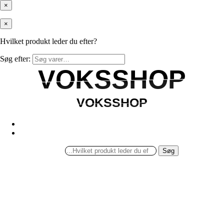
×
×
Hvilket produkt leder du efter?
Søg efter:
VOKSSHOP
VOKSSHOP
VOKSSHOP
VOKSSHOP
Søg