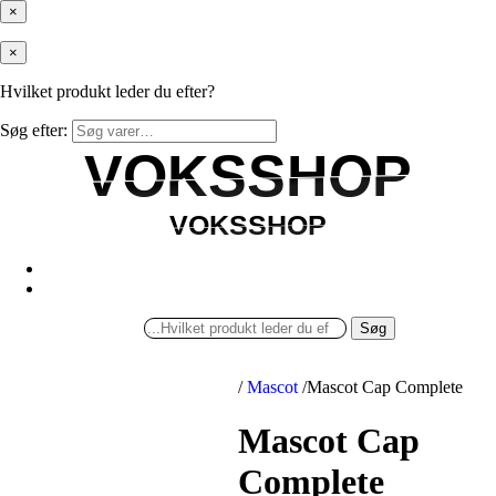
×
×
Hvilket produkt leder du efter?
Søg efter:
VOKSSHOP
VOKSSHOP
VOKSSHOP
VOKSSHOP
Søg
/
Mascot
/
Mascot Cap Complete
Mascot Cap
Complete