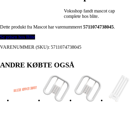
Voksshop fandt mascot cap
complete hos blite.
Dette produkt fra Mascot har varenummeret
5711074738045
.
Se prisen hos Blite
VARENUMMER (SKU):
5711074738045
ANDRE KØBTE OGSÅ