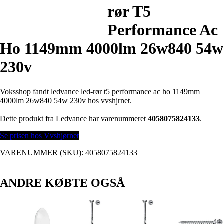
rør T5
Performance Ac
Ho 1149mm 4000lm 26w840 54w
230v
Voksshop fandt ledvance led-rør t5 performance ac ho 1149mm
4000lm 26w840 54w 230v hos vvshjrnet.
Dette produkt fra Ledvance har varenummeret
4058075824133
.
Se prisen hos Vvshjørnet
VARENUMMER (SKU):
4058075824133
ANDRE KØBTE OGSÅ