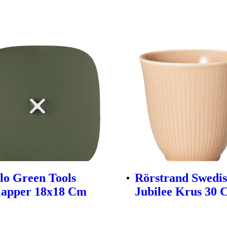
lo Green Tools
Rörstrand Swedi
lapper 18x18 Cm
Jubilee Krus 30 C