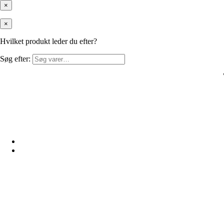
×
×
Hvilket produkt leder du efter?
Søg efter: