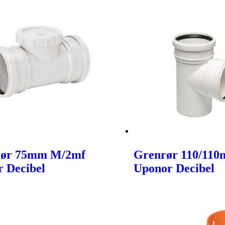
rør 75mm M/2mf
Grenrør 110/110
 Decibel
Uponor Decibel