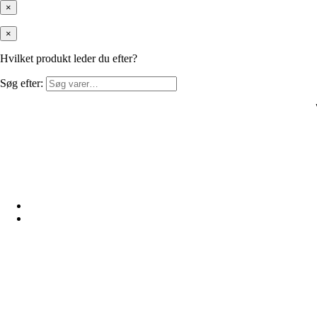
×
×
Hvilket produkt leder du efter?
Søg efter: