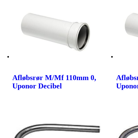
Afløbsrør M/Mf 110mm 0,
Afløb
Uponor Decibel
Uponor