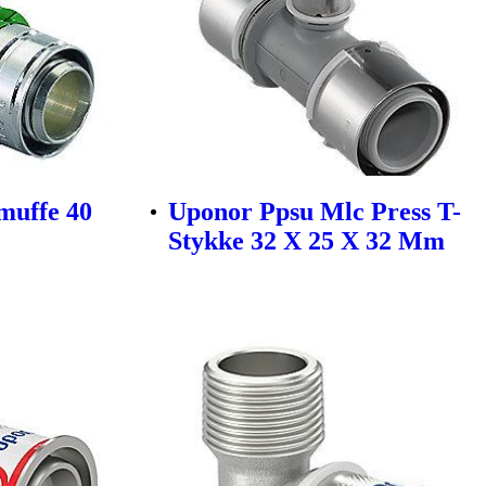
muffe 40
Uponor Ppsu Mlc Press T-
Stykke 32 X 25 X 32 Mm