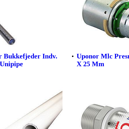
 Bukkefjeder Indv.
Uponor Mlc Pres
Unipipe
X 25 Mm