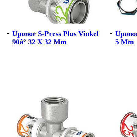
Uponor S-Press Plus Vinkel
Uponor
90â° 32 X 32 Mm
5 Mm