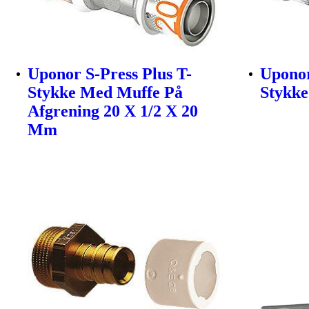
Uponor S-Press Plus T-
Uponor
Stykke Med Muffe På
Stykke
Afgrening 20 X 1/2 X 20
Mm