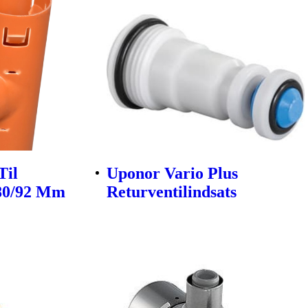
Til
Uponor Vario Plus
 80/92 Mm
Returventilindsats