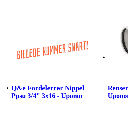
Q&e Fordelerrør Nippel
Rense
Ppsu 3/4" 3x16 - Uponor
Uponor