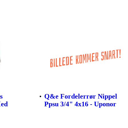
s
Q&e Fordelerrør Nippel
Med
Ppsu 3/4" 4x16 - Uponor