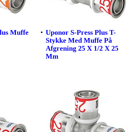
lus Muffe
Uponor S-Press Plus T-
Stykke Med Muffe På
Afgrening 25 X 1/2 X 25
Mm