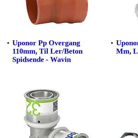
Uponor Pp Overgang
Uponor
110mm, Til Ler/Beton
Mm, Lg
Spidsende - Wavin