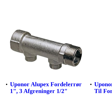
Uponor Alupex Fordelerrør
Uponor
1", 3 Afgreninger 1/2"
Til Fo