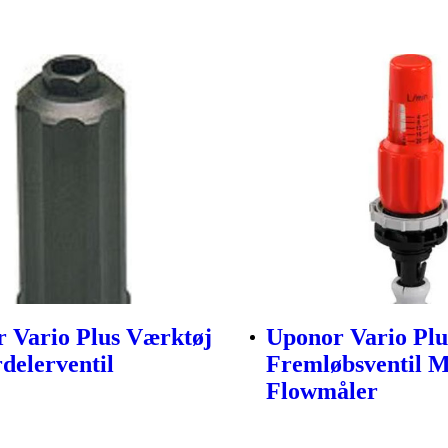
 Vario Plus Værktøj
Uponor Vario Plu
rdelerventil
Fremløbsventil 
Flowmåler