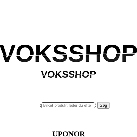
VOKSSHO
VOKSSHO
VOKSSHOP
VOKSSHOP
Søg
UPONOR