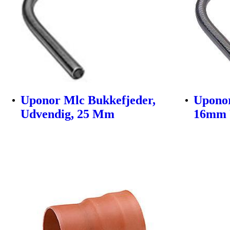
Uponor Mlc Bukkefjeder,
Uponor
Udvendig, 25 Mm
16mm 