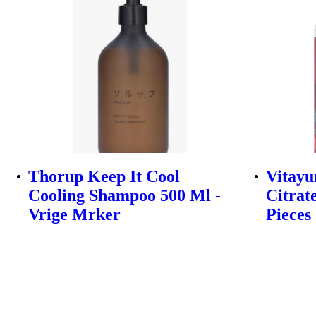
Thorup Keep It Cool
Vitay
Cooling Shampoo 500 Ml -
Citrat
Vrige Mrker
Pieces