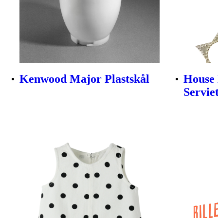
Kenwood Major Plastskål
House 
Servie