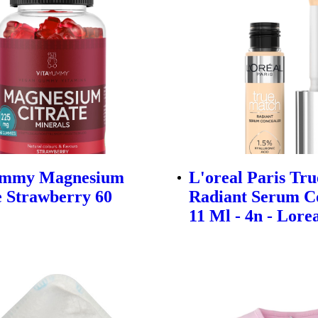
ummy Magnesium
L'oreal Paris Tr
e Strawberry 60
Radiant Serum C
11 Ml - 4n - Lore