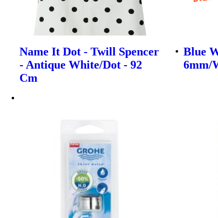
Name It Dot - Twill Spencer
Blue W
- Antique White/Dot - 92
6mm/W
Cm