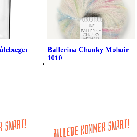
Målebæger
Ballerina Chunky Mohair
1010