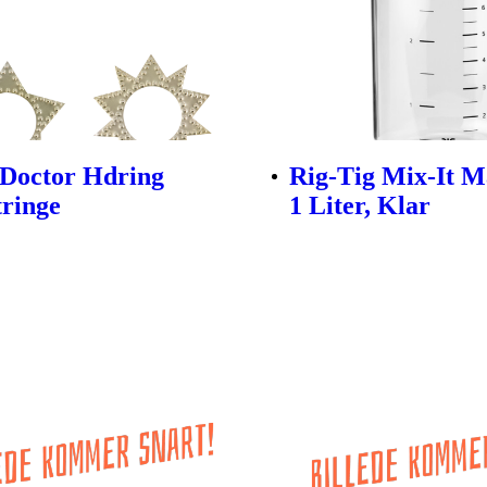
Doctor Hdring
Rig-Tig Mix-It 
tringe
1 Liter, Klar