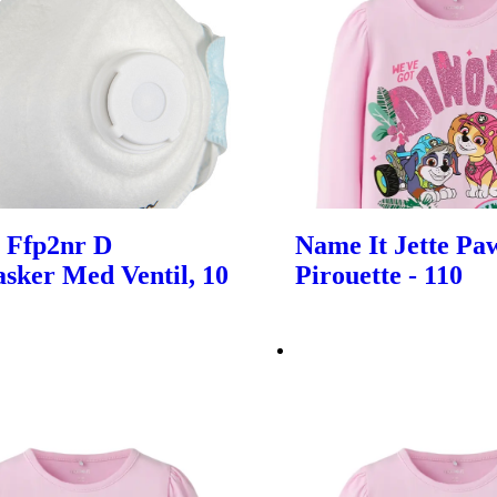
 Ffp2nr D
Name It Jette Paw
sker Med Ventil, 10
Pirouette - 110