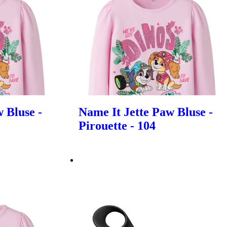
 Bluse -
Name It Jette Paw Bluse -
Pirouette - 104