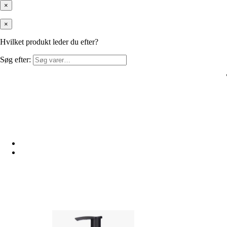
×
×
Hvilket produkt leder du efter?
Søg efter: