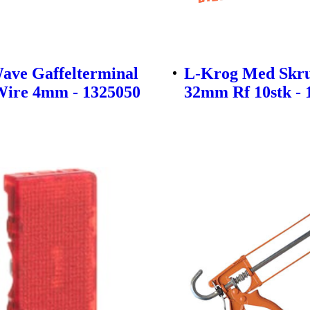
ave Gaffelterminal
L-Krog Med Skru
ire 4mm - 1325050
32mm Rf 10stk - 