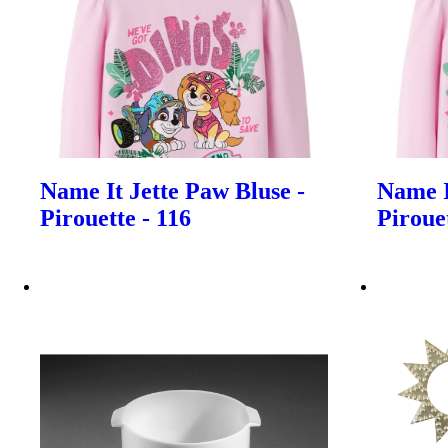
Name It Jette Paw Bluse -
Name I
Pirouette - 116
Pirouet