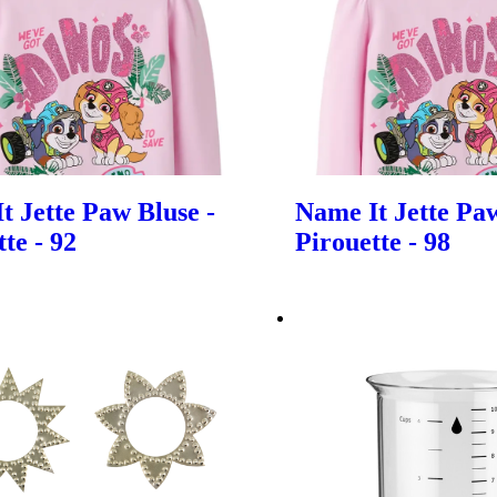
t Jette Paw Bluse -
Name It Jette Paw
te - 92
Pirouette - 98